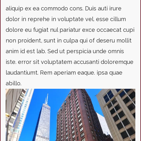
aliquip ex ea commodo cons. Duis auti irure
dolor in reprehe in voluptate vel. esse cillum
dolore eu fugiat nul pariatur exce occaecat cupi
non proident, sunt in culpa qui of deseru mollit
anim id est lab. Sed ut perspicia unde omnis
iste. error sit voluptatem accusanti doloremque
laudantiumt. Rem aperiam eaque. ipsa quae
abillo.