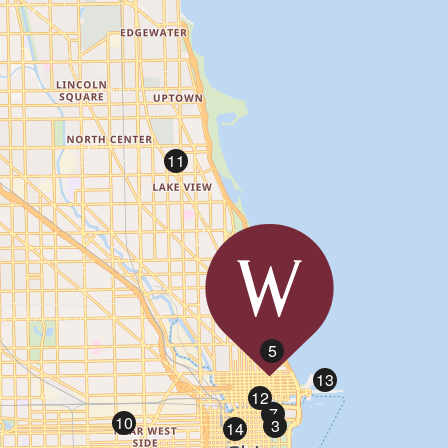
11
6
1
5
13
12
7
10
3
14