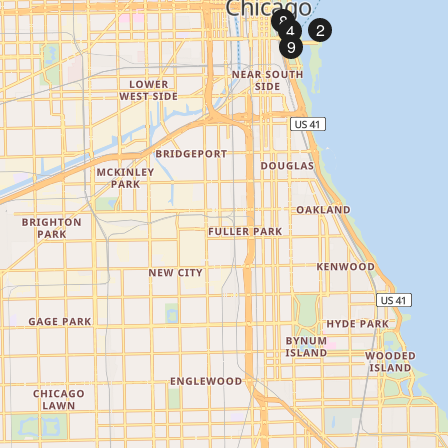
8
2
4
9