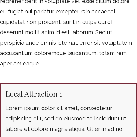
reprehenderit in voluptate vel. esse cillum dolore
eu fugiat nul pariatur excepteursin occaecat
cupidatat non proident, sunt in culpa qui of
deserunt mollit anim id est laborum. Sed ut
perspicia unde omnis iste nat. error sit voluptatem
accusantium doloremque laudantium, totam rem
aperiam eaque.
Local Attraction 1
Lorem ipsum dolor sit amet, consectetur
adipiscing elit, sed do eiusmod te incididunt ut
labore et dolore magna aliqua. Ut enin ad no