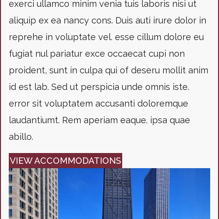
exerci ullamco minim venia tuis laboris nisi ut
aliquip ex ea nancy cons. Duis auti irure dolor in
reprehe in voluptate vel. esse cillum dolore eu
fugiat nul pariatur exce occaecat cupi non
proident, sunt in culpa qui of deseru mollit anim
id est lab. Sed ut perspicia unde omnis iste.
error sit voluptatem accusanti doloremque
laudantiumt. Rem aperiam eaque. ipsa quae
abillo.
VIEW ACCOMMODATIONS